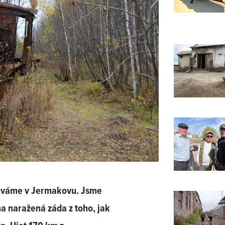
stáváme v Jermakovu. Jsme
na naražená záda z toho, jak