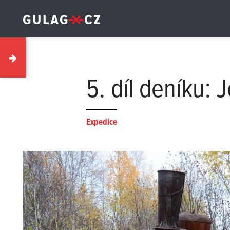
5. díl deníku:
Expedice