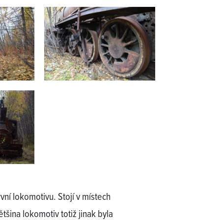
vní lokomotivu. Stojí v místech
tšina lokomotiv totiž jinak byla