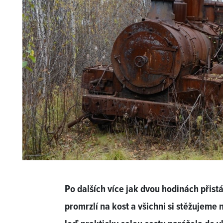
Po dalších více jak dvou hodinách při
promrzlí na kost a všichni si stěžujeme 