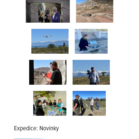
Expedice
:
Novinky