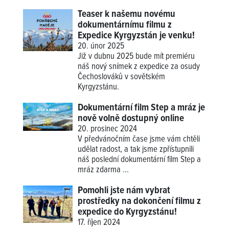
Teaser k našemu novému
dokumentárnímu filmu z
Expedice Kyrgyzstán je venku!
20. únor 2025
Již v dubnu 2025 bude mít premiéru
náš nový snímek z expedice za osudy
Čechoslováků v sovětském
Kyrgyzstánu.
Dokumentární film Step a mráz je
nově volně dostupný online
20. prosinec 2024
V předvánočním čase jsme vám chtěli
udělat radost, a tak jsme zpřístupnili
náš poslední dokumentární film Step a
mráz zdarma ...
Pomohli jste nám vybrat
prostředky na dokončení filmu z
expedice do Kyrgyzstánu!
17. říjen 2024