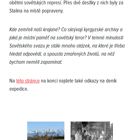
obětmi sovětských represí. Přes dvě desítky z nich byly za
Stalina na místě popraveny.
Kde zemřeli naši krajané? Co skrývají kyrgyzské archivy a
jaká je místní paměť na sovětský teror? V temné minulosti
Sovětského svazu je stále mnoho otázek, na které je třeba
hledat odpovědi, a spousta zmařených životů, na něž
bychom neměli zapomínat.
Na
této stránce
na konci najdete také odkazy na deník
expedice.