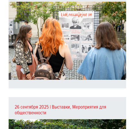
26 сентября 2025 |
Выставки
,
Мероприятия для
общественности