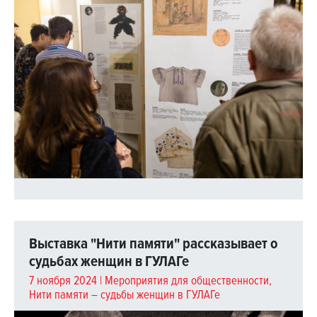
Выставка "Нити памяти" рассказывает о
судьбах женщин в ГУЛАГе
7 ноября 2024 |
Мероприятия для общественности
,
Нити памяти – судьбы женщин в ГУЛАГе