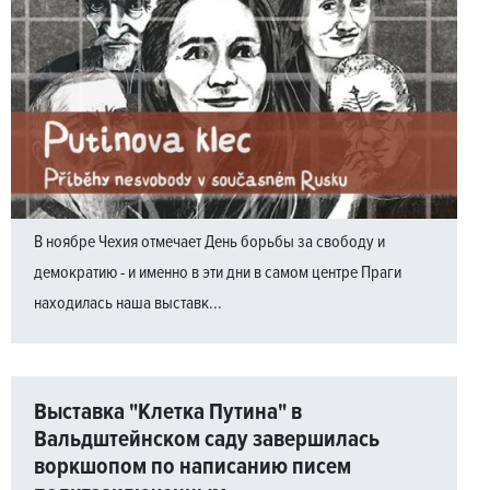
В ноябре Чехия отмечает День борьбы за свободу и
демократию - и именно в эти дни в самом центре Праги
находилась наша выставк...
Выставка "Клетка Путина" в
Вальдштейнском саду завершилась
воркшопом по написанию писем