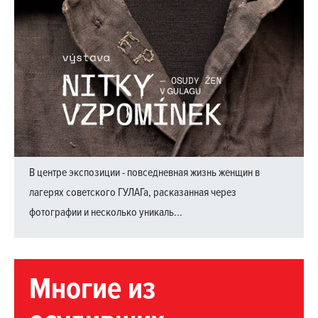
В центре экспозиции - повседневная жизнь женщин в
лагерях советского ГУЛАГа, расказанная через
фотографии и несколько уникаль...
Многие из