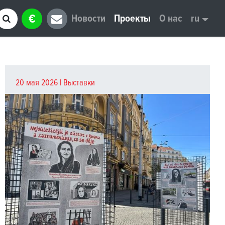
€
Новости
Проекты
О нас
ru
20 мая 2026 |
Выставки