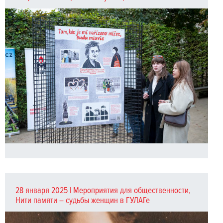
28 января 2025 |
Мероприятия для общественности
,
Нити памяти – судьбы женщин в ГУЛАГе