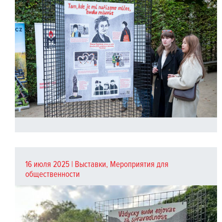
16 июля 2025 |
Выставки
,
Мероприятия для
общественности