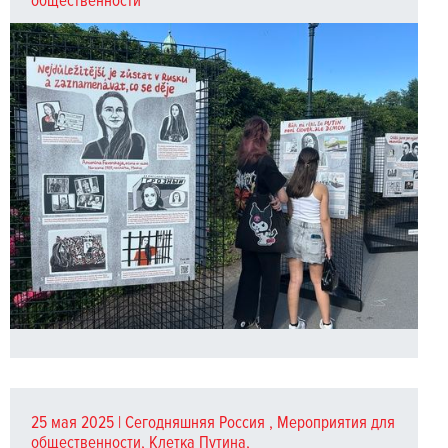
общественности
25 мая 2025 |
Сегодняшняя Россия
,
Мероприятия для
общественности
,
Клетка Путина
,