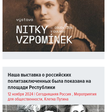
Наша выставка о российских
политзаключенных была показана на
площади Республики
12 ноября 2024 |
Сегодняшняя Россия
,
Мероприятия
для общественности
,
Клетка Путина