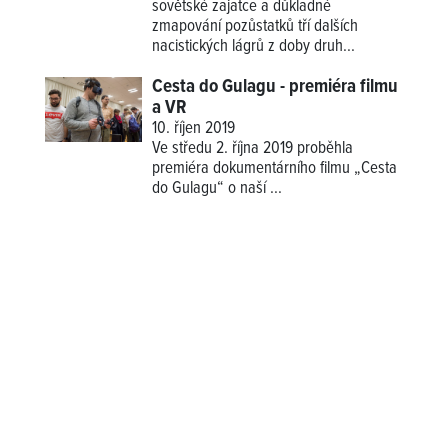
sovětské zajatce a důkladné
zmapování pozůstatků tří dalších
nacistických lágrů z doby druh...
Cesta do Gulagu - premiéra filmu
a VR
10. říjen 2019
Ve středu 2. října 2019 proběhla
premiéra dokumentárního filmu „Cesta
do Gulagu“ o naší
...