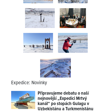
Expedice
:
Novinky
Připravujeme debatu o naší
nejnovější „Expedici Mrtvý
kanál“ po stopách Gulagu v
Uzbekistánu a Turkmenistánu