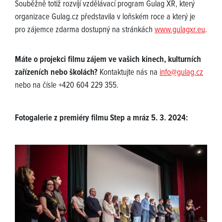
Souběžně totiž rozvíjí vzdělávací program Gulag XR, který
organizace Gulag.cz představila v loňském roce a který je
pro zájemce zdarma dostupný na stránkách
www.gulagxr.eu
.
Máte o projekci filmu zájem ve vašich kinech, kulturních
zařízeních nebo školách?
Kontaktujte nás na
info@gulag.cz
nebo na čísle +420 604 229 355.
Fotogalerie z premiéry filmu Step a mráz 5. 3. 2024: