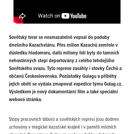
Sovětský teror se nesmazatelně vepsal do podoby
dnešního Kazachstánu. Přes milion Kazachů zemřelo v
důsledku hladomoru, další miliony lidí byly do tamních
nehostinných stepí deportovány z celého tehdejšího
Sovětského svazu. Tyto represe zasáhly i stovky Čechů a
občanů Československa. Pozůstatky Gulagu a příběhy
jejich obětí se vydala zmapovat expedice týmu Gulag.cz.
Výsledkem je nový dokumentární film a také speciální
webová stránka.
Stopy pracovních táborů a sovětských represí jsou dodnes
uchovány v magické kazašské krajině i v paměti místních