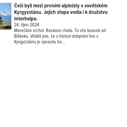
Češi byli mezi prvními alpinisty v sovětském
Kyrgyzstánu. Jejich stopa vedla i k družstvu
Interhelpo.
24. říjen 2024
Marečkův vrchol. Rackova chata. To vše kousek od
Biškeku. Věděli jste, že v historii dobývání hor v
Kyrgyzstánu je opravdu ho...