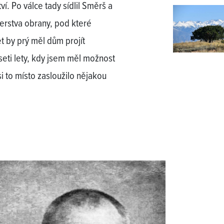
ví. Po válce tady sídlil Směrš a
erstva obrany, pod které
t by prý měl dům projít
seti lety, kdy jsem měl možnost
i to místo zasloužilo nějakou