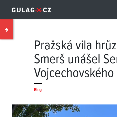
Pražská vila hrů
Smerš unášel Se
Vojcechovského 
Blog