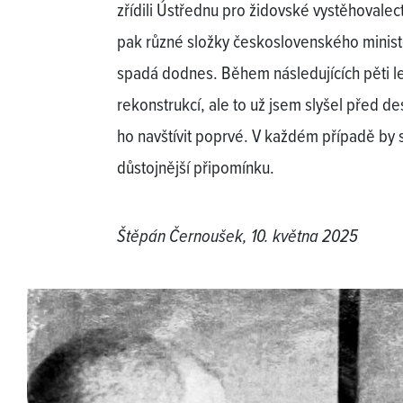
zřídili Ústřednu pro židovské vystěhovalect
pak různé složky československého minist
spadá dodnes. Během následujících pěti le
rekonstrukcí, ale to už jsem slyšel před de
ho navštívit poprvé. V každém případě by s
důstojnější připomínku.
Štěpán Černoušek, 10. května 2025