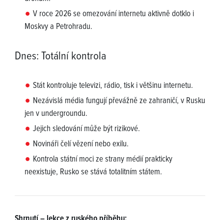
V roce 2026 se omezování internetu aktivně dotklo i
Moskvy a Petrohradu.
Dnes: Totální kontrola
Stát kontroluje televizi, rádio, tisk i většinu internetu.
Nezávislá média fungují převážně ze zahraničí, v Rusku
jen v undergroundu.
Jejich sledování může být rizikové.
Novináři čelí vězení nebo exilu.
Kontrola státní moci ze strany médií prakticky
neexistuje, Rusko se stává totalitním státem.
Shrnutí – lekce z ruského příběhu: