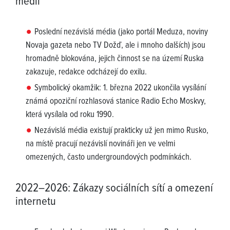
médií
Poslední nezávislá média (jako portál Meduza, noviny
Novaja gazeta nebo TV Dožď, ale i mnoho dalších) jsou
hromadně blokována, jejich činnost se na území Ruska
zakazuje, redakce odcházejí do exilu.
Symbolický okamžik: 1. března 2022 ukončila vysílání
známá opoziční rozhlasová stanice Radio Echo Moskvy,
která vysílala od roku 1990.
Nezávislá média existují prakticky už jen mimo Rusko,
na místě pracují nezávislí novináři jen ve velmi
omezených, často undergroundových podmínkách.
2022–2026: Zákazy sociálních sítí a omezení
internetu