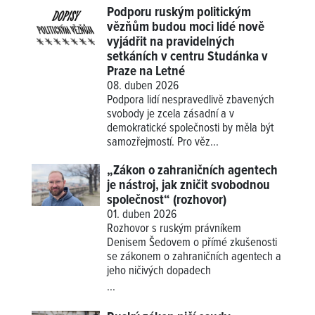
Podporu ruským politickým
vězňům budou moci lidé nově
vyjádřit na pravidelných
setkáních v centru Studánka v
Praze na Letné
08. duben 2026
Podpora lidí nespravedlivě zbavených
svobody je zcela zásadní a v
demokratické společnosti by měla být
samozřejmostí. Pro věz...
„Zákon o zahraničních agentech
je nástroj, jak zničit svobodnou
společnost“ (rozhovor)
01. duben 2026
Rozhovor s ruským právníkem
Denisem Šedovem o přímé zkušenosti
se zákonem o zahraničních agentech a
jeho ničivých dopadech
...