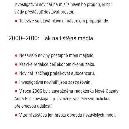
investigativní novinařina mizí z hlavního proudu, kritici
vlády přestávají dostávat prostor.
Televize se stává hlavním nástrojem propagandy.
2000–2010: Tlak na tištěná média
Nezávislé noviny postupně mění majitele.
Kritické redakce čelí ekonomickému tlaku.
Novináři začínají praktikovat autocenzuru.
Investigativní novináři jsou zastrašováni.
V roce 2006 byla zavražděna redaktorka Nové Gazety
Anna Politkovskaja – její vražda se stala symbolickou
přelomovou událostí.
V zemi zůstává jen hrstka opravdu nezávislých médií.