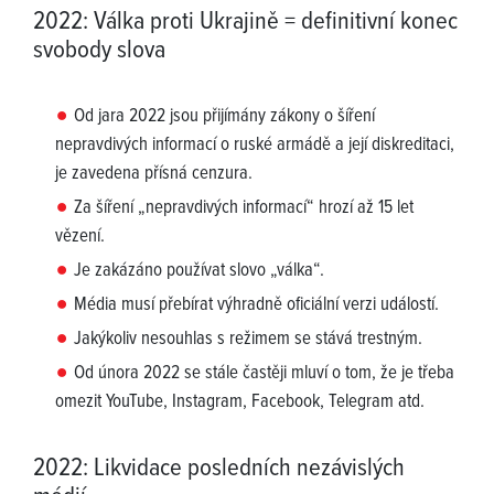
2022: Válka proti Ukrajině = definitivní konec
svobody slova
Od jara 2022 jsou přijímány zákony o šíření
nepravdivých informací o ruské armádě a její diskreditaci,
je zavedena přísná cenzura.
Za šíření „nepravdivých informací“ hrozí až 15 let
vězení.
Je zakázáno používat slovo „válka“.
Média musí přebírat výhradně oficiální verzi událostí.
Jakýkoliv nesouhlas s režimem se stává trestným.
Od února 2022 se stále častěji mluví o tom, že je třeba
omezit YouTube, Instagram, Facebook, Telegram atd.
2022: Likvidace posledních nezávislých