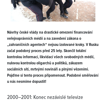
Návrhy české vlády na drastické omezení financování
veřejnoprávních médií a na zavedení zákona o
„zahraničních agentech“ nejsou izolované kroky. V Rusku
začal podobný proces před 25 lety. Skončil totální
kontrolou informací, likvidací všech svobodných médií,
nulovou kontrolou oligarchů a politiků, zákazem
sociálních sítí, mrtvými novináři a plnými vězeními.
Pojďme si tento proces připomenout. Podobné směřování
u nás nesmíme dopustit!
2000–2001: Konec nezávislé televize