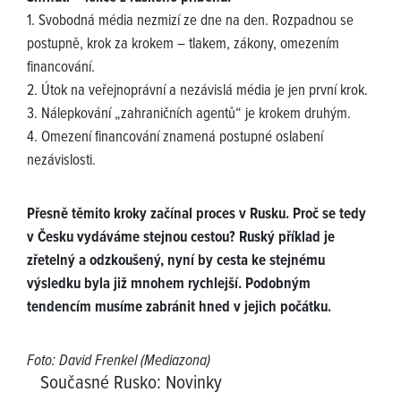
1. Svobodná média nezmizí ze dne na den. Rozpadnou se
postupně, krok za krokem – tlakem, zákony, omezením
financování.
2. Útok na veřejnoprávní a nezávislá média je jen první krok.
3. Nálepkování „zahraničních agentů“ je krokem druhým.
4. Omezení financování znamená postupné oslabení
nezávislosti.
Přesně těmito kroky začínal proces v Rusku. Proč se tedy
v Česku vydáváme stejnou cestou? Ruský příklad je
zřetelný a odzkoušený, nyní by cesta ke stejnému
výsledku byla již mnohem rychlejší. Podobným
tendencím musíme zabránit hned v jejich počátku.
Foto: David Frenkel (Mediazona)
Současné Rusko
:
Novinky