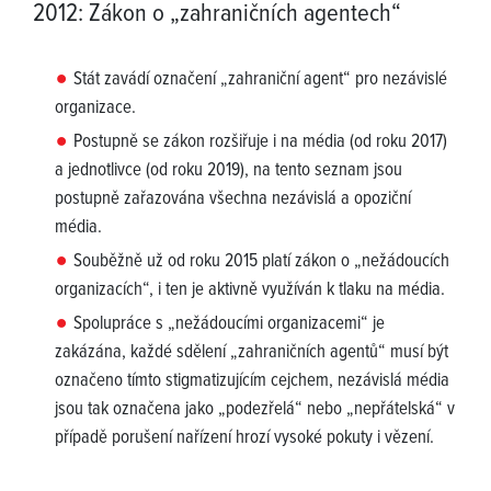
2012: Zákon o „zahraničních agentech“
Stát zavádí označení „zahraniční agent“ pro nezávislé
organizace.
Postupně se zákon rozšiřuje i na média (od roku 2017)
a jednotlivce (od roku 2019), na tento seznam jsou
postupně zařazována všechna nezávislá a opoziční
média.
Souběžně už od roku 2015 platí zákon o „nežádoucích
organizacích“, i ten je aktivně využíván k tlaku na média.
Spolupráce s „nežádoucími organizacemi“ je
zakázána, každé sdělení „zahraničních agentů“ musí být
označeno tímto stigmatizujícím cejchem, nezávislá média
jsou tak označena jako „podezřelá“ nebo „nepřátelská“ v
případě porušení nařízení hrozí vysoké pokuty i vězení.