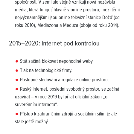
společnosti. V zemi ale stejně vznikají nová nezávislá
média, která fungují hlavně v online prostoru, mezi těmi
nejvýznamnějšími jsou online televizní stanice Dožď (od
roku 2010), Mediazona a Meduza (oboje od roku 2014).
2015–2020: Internet pod kontrolou
Stát začíná blokovat nepohodlné weby.
Tlak na technologické firmy.
Postupné sledování a regulace online prostoru.
Ruský internet, poslední svobodný prostor, se začíná
uzavírat – v roce 2019 byl přijat oficiální zákon „o
suverénním internetu“.
Přístup k zahraničním zdrojů a sociálním sítím je ale
stále ještě možný.