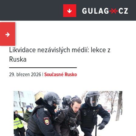
Likvidace nezávislých médií: lekce z
Ruska
29. březen 2026 |
Současné Rusko