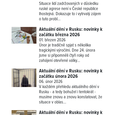
Situace lidí zadržovaných v důsledku
ruské agrese není v České republice
lhostejná. Dokazuje to i vytrvalý zájem
o tuto probl...
Aktuální dění v Rusku: novinky k
začátku března 2026
01. březen 2026
Únor je tradičně spjat s několika
tragickými výročími. Dne 24. února
jsme si připomněli čtyři roky od
zahájení otevřené války...
Aktuální dění v Rusku: novinky k
začátku února 2026
06. únor 2026
V každém přehledu aktuálního dění v
Rusku - a tedy bohužel i tentokrát -
musíme znovu a znovu konstatovat, že
situace v oblas...
Aktuální dění v Rusku: novinky k