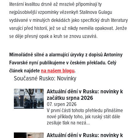
literární kvalitou drsně až mrazivě připomínají ty
nejpůsobivější vzpomínky vězenkyň Stalinova Gulagu
vydávané v minulých dekádách jako specifický druh literatury
varující před historií, jež se už nikdy neměla opakovat. Jenže
se děje přesný opak a kruh se znovu uzavírá.
Mimořádně silné a alarmující úryvky z dopisů Antoniny
Favorské nyní publikujeme v českém překladu. Celý
článek najdete
na našem blogu
.
Současné Rusko
:
Novinky
Aktuální dění v Rusku: novinky k
začátku srpna 2026
07. srpen 2026
V první části tohoto přehledu přinášíme
nové příklady
toho, jak ruský stát dále
zesiluje tlak na nezá...
Aktuální dění v Rusku: novinky k