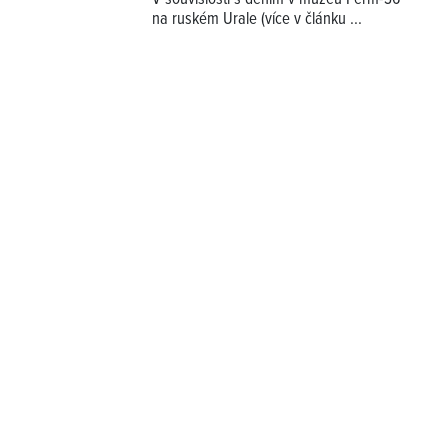
na ruském Urale (více v článku
...