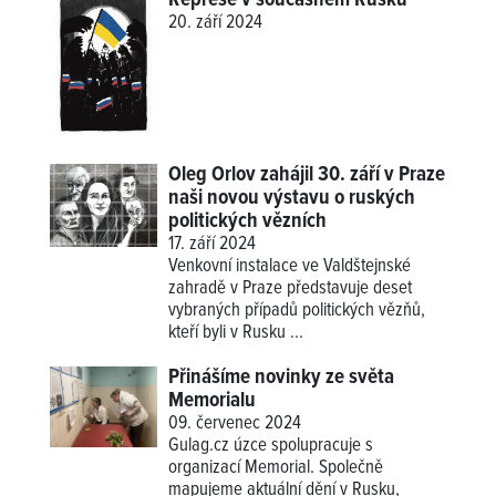
20. září 2024
Oleg Orlov zahájil 30. září v Praze
naši novou výstavu o ruských
politických vězních
17. září 2024
Venkovní instalace ve Valdštejnské
zahradě v Praze představuje deset
vybraných případů politických vězňů,
kteří byli v Rusku ...
Přinášíme novinky ze světa
Memorialu
09. červenec 2024
Gulag.cz úzce spolupracuje s
organizací Memorial. Společně
mapujeme aktuální dění v Rusku,