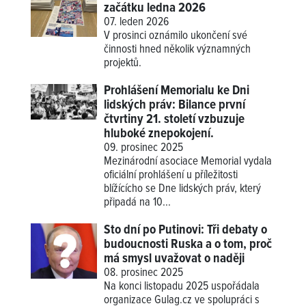
začátku ledna 2026
07. leden 2026
V prosinci oznámilo ukončení své
činnosti hned několik významných
projektů.
Prohlášení Memorialu ke Dni
lidských práv: Bilance první
čtvrtiny 21. století vzbuzuje
hluboké znepokojení.
09. prosinec 2025
Mezinárodní asociace Memorial vydala
oficiální prohlášení u příležitosti
blížícícho se Dne lidských práv, který
připadá na 10...
Sto dní po Putinovi: Tři debaty o
budoucnosti Ruska a o tom, proč
má smysl uvažovat o naději
08. prosinec 2025
Na konci listopadu 2025 uspořádala
organizace Gulag.cz ve spolupráci s