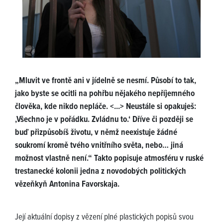
„Mluvit ve frontě ani v jídelně se nesmí. Působí to tak,
jako byste se ocitli na pohřbu nějakého nepříjemného
člověka, kde nikdo nepláče. <...> Neustále si opakuješ:
‚Všechno je v pořádku. Zvládnu to.‘ Dříve či později se
buď přizpůsobíš životu, v němž neexistuje žádné
soukromí kromě tvého vnitřního světa, nebo… jiná
možnost vlastně není.“ Takto popisuje atmosféru v ruské
trestanecké kolonii jedna z novodobých politických
vězeňkyň Antonina Favorskaja.
Její aktuální dopisy z vězení plné plastických popisů svou