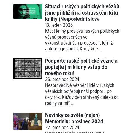
Situaci ruských politických vězňů
jsme přiblížili na ostravském křtu
knihy (Ne)poslední slova
13. leden 2025
Křest knihy proslovů ruských politických
vězňů pronesených ve
vykonstruovaných procesech, jejímž
autorem je spolek Krutý krte...
Podpořte ruské politické vězně a
popřejte jim klidný vstup do
nového roku!
26. prosinec 2024
Nespravedlivě věznění lidé v ruských
věznicích potřebují naši podporu po
celý rok. Každý den strávený daleko od
rodiny za mří...
Novinky ze světa (nejen)
Memorialu: prosinec 2024
22. prosinec 2024