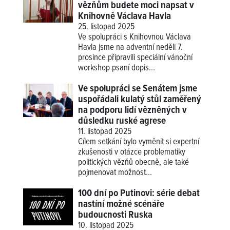
vězňům budete moci napsat v
Knihovně Václava Havla
25. listopad 2025
Ve spolupráci s Knihovnou Václava
Havla jsme na adventní neděli 7.
prosince připravili speciální vánoční
workshop psaní dopis...
Ve spolupráci se Senátem jsme
uspořádali kulatý stůl zaměřený
na podporu lidí vězněných v
důsledku ruské agrese
11. listopad 2025
Cílem setkání bylo vyměnit si expertní
zkušenosti v otázce problematiky
politických vězňů obecně, ale také
pojmenovat možnost...
100 dní po Putinovi: série debat
nastíní možné scénáře
budoucnosti Ruska
10. listopad 2025