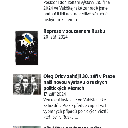
Poslední den konání výstavy 28. října
2024 ve Valdštejnské zahradě jsme
podpořili lidi nespravedlivě vězněné
ruským režimem p...
Represe v současném Rusku
20. září 2024
Oleg Orlov zahájil 30. září v Praze
naši novou výstavu o ruských
politických vězních
17. září 2024
Venkovní instalace ve Valdštejnské
zahradě v Praze představuje deset
vybraných případů politických vězňů,
kteří byli v Rusku ...