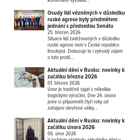
komentáře vyvolala...
Osudy lidí vězněných v důsledku
ruské agrese byly předmětem
jednání s předsedou Senátu
25. březen 2026
Situace lidí zadržovaných v důsledku
ruské agrese není v České republice
lhostejná. Dokazuje to i vytrvalý zájem
o tuto probl...
Aktuální dění v Rusku: novinky k
začátku března 2026
01. březen 2026
Únor je tradičně spjat s několika
tragickými výročími. Dne 24. února
jsme si připomněli čtyři roky od
zahájení otevřené války...
Aktuální dění v Rusku: novinky k
začátku února 2026
06. únor 2026