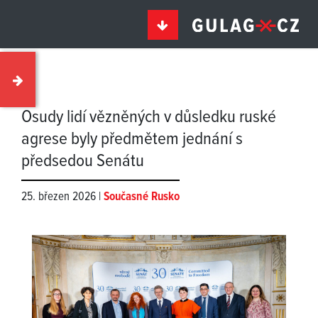
Osudy lidí vězněných v důsledku ruské
agrese byly předmětem jednání s
předsedou Senátu
25. březen 2026 |
Současné Rusko