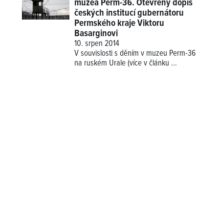
muzea Perm-36. Otevřený dopis
českých institucí gubernátoru
Permského kraje Viktoru
Basarginovi
10. srpen 2014
V souvislosti s děním v muzeu Perm-36
na ruském Urale (více v článku
...