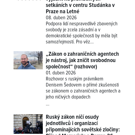
setkáních v centru Studánka v
Praze na Letné
08. duben 2026
Podpora lidí nespravedlivě zbavených
svobody je zcela zásadní a v
demokratické společnosti by měla být
samozřejmostí. Pro věz...
„Zákon o zahraničních agentech
je nástroj, jak zničit svobodnou
společnost“ (rozhovor)
01. duben 2026
Rozhovor s ruským právníkem
Denisem Šedovem o přímé zkušenosti
se zákonem o zahraničních agentech a
jeho ničivých dopadech
...
Ruský zákon ničí osudy
jednotlivců i organizací
připomínajících sovětské zločiny: