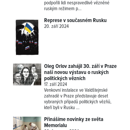
podpořili lidi nespravedlivě vězněné
ruským režimem p...
Represe v současném Rusku
20. září 2024
Oleg Orlov zahájil 30. září v Praze
naši novou výstavu o ruských
politických vězních
17. září 2024
Venkovní instalace ve Valdštejnské
zahradě v Praze představuje deset
vybraných případů politických vězňů,
kteří byli v Rusku ...
Přinášíme novinky ze světa
Memorialu