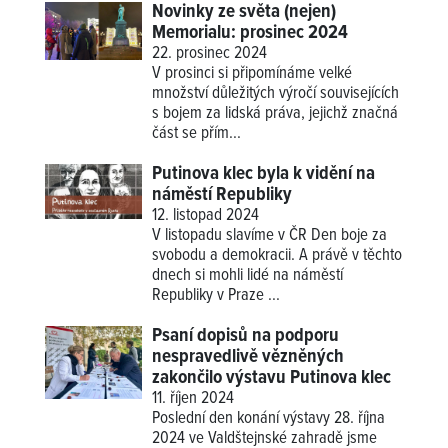
Novinky ze světa (nejen)
Memorialu: prosinec 2024
22. prosinec 2024
V prosinci si připomínáme velké
množství důležitých výročí souvisejících
s bojem za lidská práva, jejichž značná
část se přím...
Putinova klec byla k vidění na
náměstí Republiky
12. listopad 2024
V listopadu slavíme v ČR Den boje za
svobodu a demokracii. A právě v těchto
dnech si mohli lidé na náměstí
Republiky v Praze ...
Psaní dopisů na podporu
nespravedlivě vězněných
zakončilo výstavu Putinova klec
11. říjen 2024
Poslední den konání výstavy 28. října
2024 ve Valdštejnské zahradě jsme