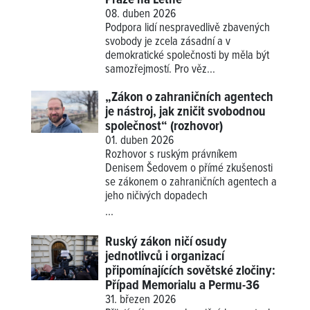
08. duben 2026
Podpora lidí nespravedlivě zbavených
svobody je zcela zásadní a v
demokratické společnosti by měla být
samozřejmostí. Pro věz...
„Zákon o zahraničních agentech
je nástroj, jak zničit svobodnou
společnost“ (rozhovor)
01. duben 2026
Rozhovor s ruským právníkem
Denisem Šedovem o přímé zkušenosti
se zákonem o zahraničních agentech a
jeho ničivých dopadech
...
Ruský zákon ničí osudy
jednotlivců i organizací
připomínajících sovětské zločiny:
Případ Memorialu a Permu-36
31. březen 2026