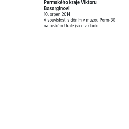
Permského kraje Viktoru
Basarginovi
10. srpen 2014
V souvislosti s děním v muzeu Perm-36
na ruském Urale (více v článku
...